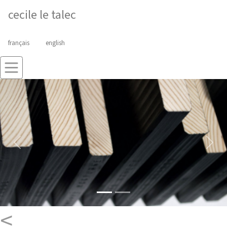
cecile le talec
français
english
Previous
Next
<