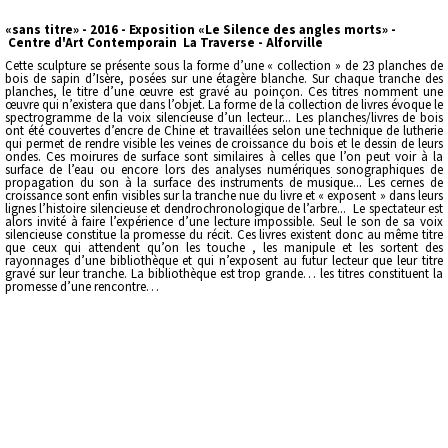
«sans titre» - 2016 - Exposition «Le Silence des angles morts» -
Centre d'Art Contemporain La Traverse - Alforville
Cette sculpture se présente sous la forme d’une « collection » de 23 planches de
bois de sapin d’Isère, posées sur une étagère blanche. Sur chaque tranche des
planches, le titre d’une œuvre est gravé au poinçon. Ces titres nomment une
œuvre qui n’existera que dans l’objet. La forme de la collection de livres évoque le
spectrogramme de la voix silencieuse d’un lecteur... Les planches/livres de bois
ont été couvertes d’encre de Chine et travaillées selon une technique de lutherie
qui permet de rendre visible les veines de croissance du bois et le dessin de leurs
ondes. Ces moirures de surface sont similaires à celles que l’on peut voir à la
surface de l’eau ou encore lors des analyses numériques sonographiques de
propagation du son à la surface des instruments de musique... Les cernes de
croissance sont enfin visibles sur la tranche nue du livre et « exposent » dans leurs
lignes l’histoire silencieuse et dendrochronologique de l’arbre... Le spectateur est
alors invité à faire l’expérience d’une lecture impossible. Seul le son de sa voix
silencieuse constitue la promesse du récit. Ces livres existent donc au même titre
que ceux qui attendent qu’on les touche , les manipule et les sortent des
rayonnages d’une bibliothèque et qui n’exposent au futur lecteur que leur titre
gravé sur leur tranche. La bibliothèque est trop grande… les titres constituent la
promesse d’une rencontre…